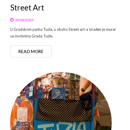
Street Art
09/06/2023
U Gradskom parku Tuzla, u okviru Street art-a izrađen je mural
sa motivima Grada Tuzle.
READ MORE