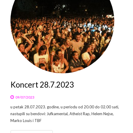
Galerija 2019
Galerija 2022
Galerija 2023
Galerija 2024
Galerija 2025
Koncert 28.7.2023
09/07/2023
u petak 28.07.2023. godine, u periodu od 20.00 do 02.00 sati,
nastupili su bendovi: Jufkamental, Atheist Rap, Helem Nejse,
Marko Louis i TBF