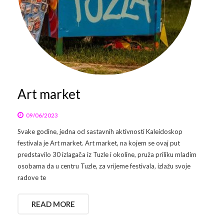
Art market
09/06/2023
Svake godine, jedna od sastavnih aktivnosti Kaleidoskop
festivala je Art market. Art market, na kojem se ovaj put
predstavilo 30 izlagača iz Tuzle i okoline, pruža priliku mladim
osobama da u centru Tuzle, za vrijeme festivala, izlažu svoje
radove te
READ MORE