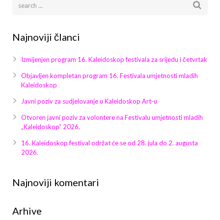
Galerija 2019
Galerija 2022
Najnoviji članci
Galerija 2023
Izmijenjen program 16. Kaleidoskop festivala za srijedu i četvrtak
Galerija 2024
Objavljen kompletan program 16. Festivala umjetnosti mladih
Kaleidoskop
Galerija 2025
Javni poziv za sudjelovanje u Kaleidoskop Art-u
Otvoren javni poziv za volontere na Festivalu umjetnosti mladih
„Kaleidoskop“ 2026.
16. Kaleidoskop festival održat će se od 28. jula do 2. augusta
2026.
Najnoviji komentari
Arhive