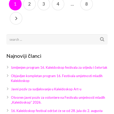
1
2
3
4
…
8
Najnoviji članci
Izmijenjen program 16. Kaleidoskop festivala za srijedu i četvrtak
Objavljen kompletan program 16. Festivala umjetnosti mladih
Kaleidoskop
Javni poziv za sudjelovanje u Kaleidoskop Art-u
Otvoren javni poziv za volontere na Festivalu umjetnosti mladih
„Kaleidoskop“ 2026.
16. Kaleidoskop festival održat će se od 28. jula do 2. augusta