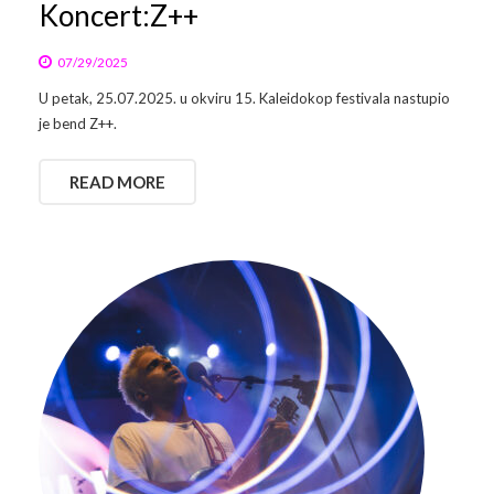
Koncert:Z++
07/29/2025
U petak, 25.07.2025. u okviru 15. Kaleidokop festivala nastupio
je bend Z++.
READ MORE