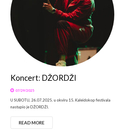
Galerija 2019
Galerija 2022
Galerija 2023
Galerija 2024
Galerija 2025
Koncert: DŽORDŽI
07/29/2025
U SUBOTU, 26.07.2025. u okviru 15. Kaleidokop festivala
nastupio je DŽORDŽI.
READ MORE