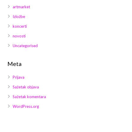
artmarket
Izložbe
koncerti
novosti
Uncategorised
Meta
Prijava
Sažetak objava
Sažetak komentara
WordPress.org