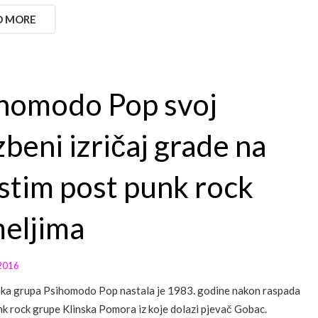
D MORE
homodo Pop svoj
zbeni izričaj grade na
stim post punk rock
eljima
2016
ka grupa Psihomodo Pop nastala je 1983. godine nakon raspada
nk rock grupe Klinska Pomora iz koje dolazi pjevač Gobac.