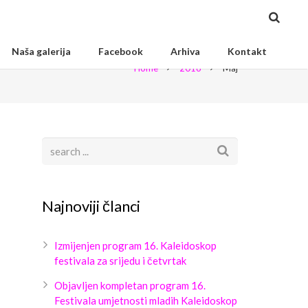
Naša galerija
Facebook
Arhiva
Kontakt
Home
2016
Maj
Najnoviji članci
Izmijenjen program 16. Kaleidoskop
festivala za srijedu i četvrtak
Objavljen kompletan program 16.
Festivala umjetnosti mladih Kaleidoskop