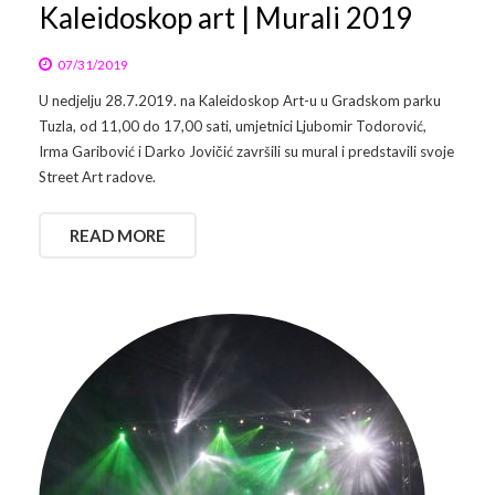
Kaleidoskop art | Murali 2019
07/31/2019
U nedjelju 28.7.2019. na Kaleidoskop Art-u u Gradskom parku
Tuzla, od 11,00 do 17,00 sati, umjetnici Ljubomir Todorović,
Irma Garibović i Darko Jovičić završili su mural i predstavili svoje
Street Art radove.
READ MORE