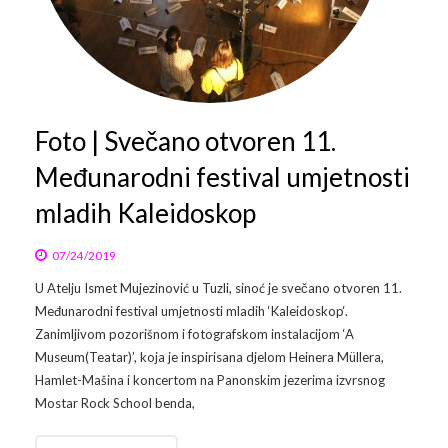
Foto | Svečano otvoren 11.
Međunarodni festival umjetnosti
mladih Kaleidoskop
07/24/2019
U Atelju Ismet Mujezinović u Tuzli, sinoć je svečano otvoren 11.
Međunarodni festival umjetnosti mladih ‘Kaleidoskop‘.
Zanimljivom pozorišnom i fotografskom instalacijom ‘A
Museum(Teatar)’, koja je inspirisana djelom Heinera Müllera,
Hamlet-Mašina i koncertom na Panonskim jezerima izvrsnog
Mostar Rock School benda,