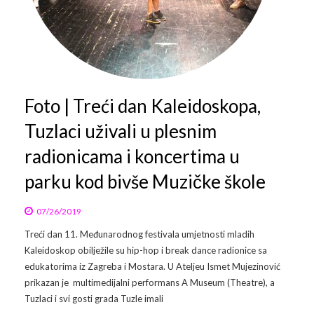
Foto | Treći dan Kaleidoskopa,
Tuzlaci uživali u plesnim
radionicama i koncertima u
parku kod bivše Muzičke škole
07/26/2019
Treći dan 11. Međunarodnog festivala umjetnosti mladih
Kaleidoskop obilježile su hip-hop i break dance radionice sa
edukatorima iz Zagreba i Mostara. U Ateljeu Ismet Mujezinović
prikazan je multimedijalni performans A Museum (Theatre), a
Tuzlaci i svi gosti grada Tuzle imali