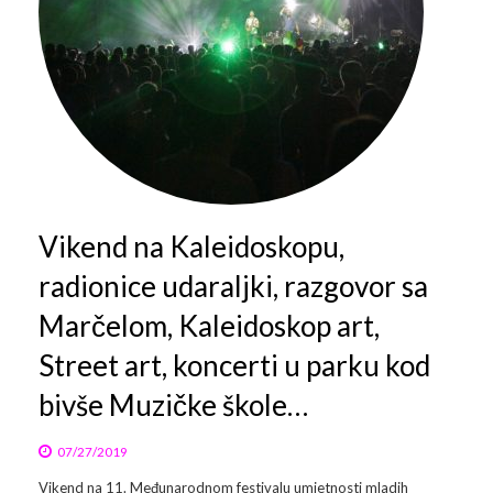
Vikend na Kaleidoskopu,
radionice udaraljki, razgovor sa
Marčelom, Kaleidoskop art,
Street art, koncerti u parku kod
bivše Muzičke škole…
07/27/2019
Vikend na 11. Međunarodnom festivalu umjetnosti mladih