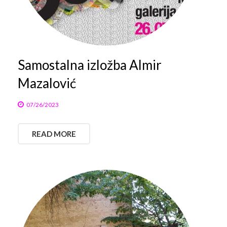
Arhiva
Video 2011
Galerija 2010
Kontakt
Video 2012
Galerija 2011
Samostalna izložba Almir
Video 2013
Galerija 2012
Mazalović
Video 2014
Galerija 2013
07/26/2023
Video 2015
Galerija 2014
READ MORE
Video 2016
Galerija 2015
Video 2017
Galerija 2016
Video 2018
Galerija 2017
Galerija 2018