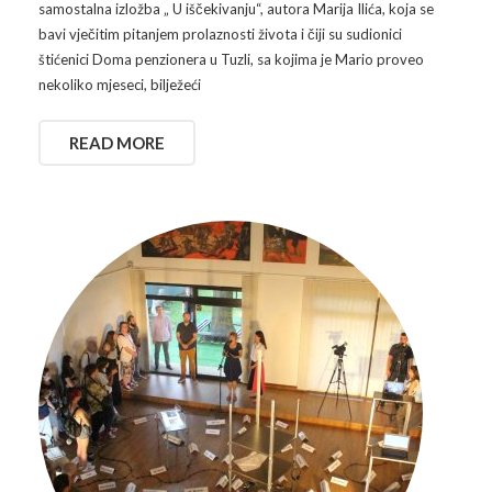
samostalna izložba „ U iščekivanju“, autora Marija Ilića, koja se
bavi vječitim pitanjem prolaznosti života i čiji su sudionici
štićenici Doma penzionera u Tuzli, sa kojima je Mario proveo
nekoliko mjeseci, bilježeći
READ MORE