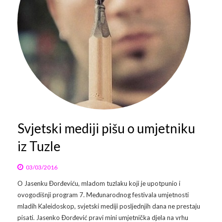
Svjetski mediji pišu o umjetniku
iz Tuzle
03/03/2016
O Jasenku Đorđeviću, mladom tuzlaku koji je upotpunio i
ovogodišnji program 7. Međunarodnog festivala umjetnosti
mladih Kaleidoskop, svjetski mediji posljednjih dana ne prestaju
pisati. Jasenko Đorđević pravi mini umjetnička djela na vrhu