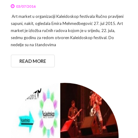
03/07/2016
Art market u organizaciji Kaleidoskop festivala Ručno pravljeni
sapuni, nakit, ogledala Emira Mehmedbegović 27. jul 2015. Art
market je izložba ručnih radova kojom je u srijedu, 22. jula,
sedmu godinu za redom otvoren Kaleidoskop festival. Do
nedelje su na štandovima
READ MORE