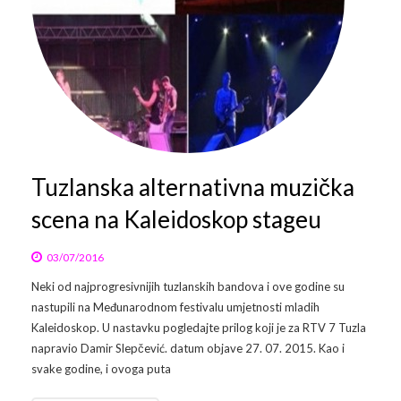
Tuzlanska alternativna muzička
scena na Kaleidoskop stageu
03/07/2016
Neki od najprogresivnijih tuzlanskih bandova i ove godine su
nastupili na Međunarodnom festivalu umjetnosti mladih
Kaleidoskop. U nastavku pogledajte prilog koji je za RTV 7 Tuzla
napravio Damir Slepčević. datum objave 27. 07. 2015. Kao i
svake godine, i ovoga puta