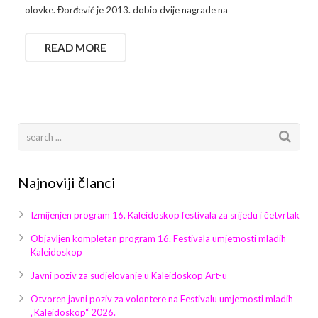
olovke. Đorđević je 2013. dobio dvije nagrade na
READ MORE
Najnoviji članci
Izmijenjen program 16. Kaleidoskop festivala za srijedu i četvrtak
Objavljen kompletan program 16. Festivala umjetnosti mladih
Kaleidoskop
Javni poziv za sudjelovanje u Kaleidoskop Art-u
Otvoren javni poziv za volontere na Festivalu umjetnosti mladih
„Kaleidoskop“ 2026.