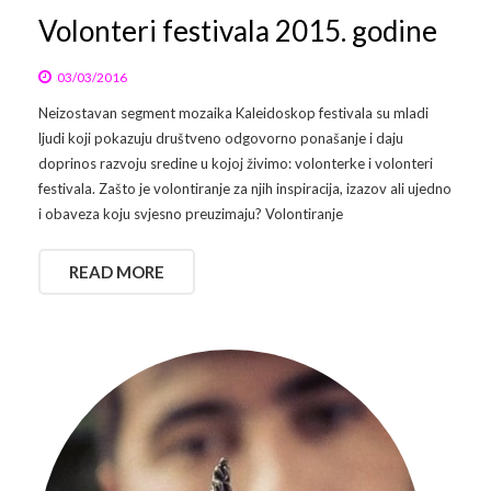
Volonteri festivala 2015. godine
03/03/2016
Neizostavan segment mozaika Kaleidoskop festivala su mladi
ljudi koji pokazuju društveno odgovorno ponašanje i daju
doprinos razvoju sredine u kojoj živimo: volonterke i volonteri
festivala. Zašto je volontiranje za njih inspiracija, izazov ali ujedno
i obaveza koju svjesno preuzimaju? Volontiranje
READ MORE