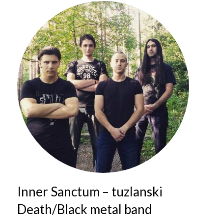
Galerija 2019
Galerija 2022
Galerija 2023
Galerija 2024
Galerija 2025
Inner Sanctum – tuzlanski
Death/Black metal band