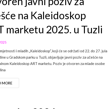
oren javni poziv za
šće na Kaleidoskop
 marketu 2025. u Tuzli
2025
mjetnosti i mladih „Kaleidoskop“, koji će se održati od 22. do 27. jula
ine u Gradskom parku u Tuzli, objavljuje javni poziv za učešće na
alnom Kaleidoskop ART marketu. Poziv je otvoren za mlade osobe
dina
D MORE