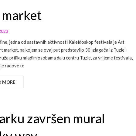
 market
2023
ine, jedna od sastavnih aktivnosti Kaleidoskop festivala je Art
rt market, na kojem se ovaj put predstavilo 30 izlagača iz Tuzle i
pruža priliku mladim osobama da u centru Tuzle, za vrijeme festivala,
oje radove te
D MORE
arku završen mural