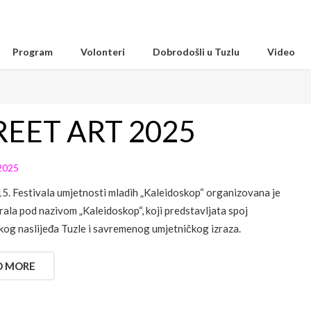
Program
Volonteri
Dobrodošli u Tuzlu
Video
REET ART 2025
2025
15. Festivala umjetnosti mladih „Kaleidoskop“ organizovana je
rala pod nazivom „Kaleidoskop“, koji predstavljata spoj
skog naslijeđa Tuzle i savremenog umjetničkog izraza.
D MORE