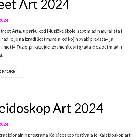
eet Art 2024
2024
Street Arta, u parku kod Muzičke škole, šest mladih muralista i
radilo je na izradi šest murala, od kojih svaki predstavlja
ni motiv Tuzle, prikazujući znamenitosti grada kroz oči mladih
a.
D MORE
eidoskop Art 2024
2024
tradicionalnih programa Kaleidoskop festivala je Kaleidoskop art,