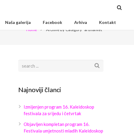
Naša galerija
Facebook
Arhiva
Kontakt
Home
Archive by Category "artmarket"
Najnoviji članci
Izmijenjen program 16. Kaleidoskop
festivala za srijedu i četvrtak
Objavljen kompletan program 16.
Festivala umjetnosti mladih Kaleidoskop