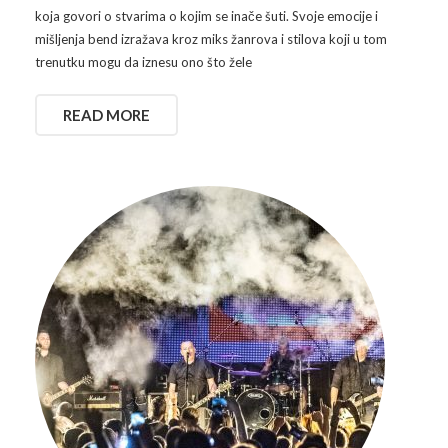
koja govori o stvarima o kojim se inače šuti. Svoje emocije i
mišljenja bend izražava kroz miks žanrova i stilova koji u tom
trenutku mogu da iznesu ono što žele
READ MORE