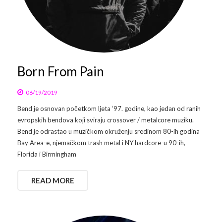
Born From Pain
06/19/2019
Bend je osnovan početkom ljeta ‘97. godine, kao jedan od ranih
evropskih bendova koji sviraju crossover / metalcore muziku.
Bend je odrastao u muzičkom okruženju sredinom 80-ih godina
Bay Area-e, njemačkom trash metal i NY hardcore-u 90-ih,
Florida i Birmingham
READ MORE