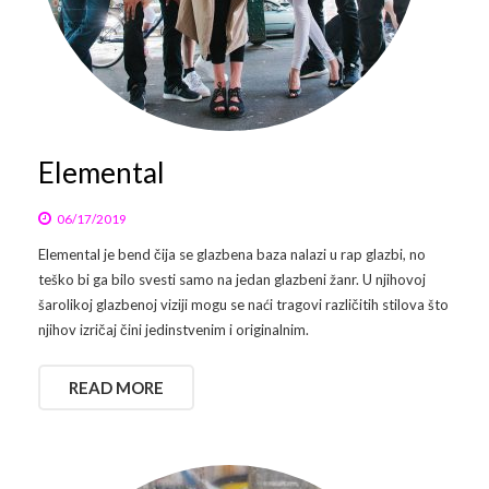
Elemental
06/17/2019
Elemental je bend čija se glazbena baza nalazi u rap glazbi, no
teško bi ga bilo svesti samo na jedan glazbeni žanr. U njihovoj
šarolikoj glazbenoj viziji mogu se naći tragovi različitih stilova što
njihov izričaj čini jedinstvenim i originalnim.
READ MORE