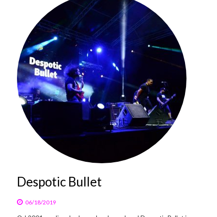
Despotic Bullet
06/18/2019