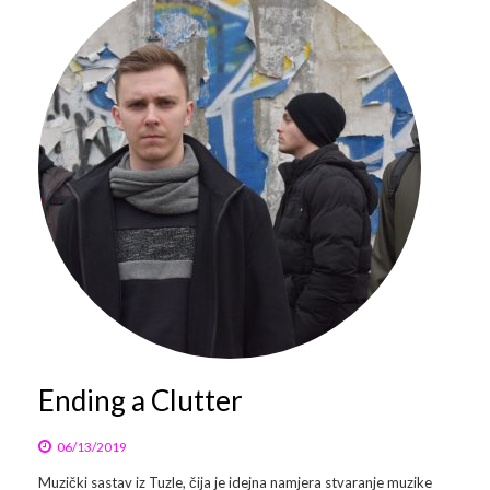
Ending a Clutter
06/13/2019
Muzički sastav iz Tuzle, čija je idejna namjera stvaranje muzike