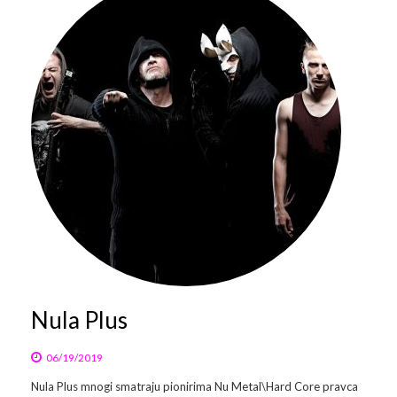
Nula Plus
06/19/2019
Nula Plus mnogi smatraju pionirima Nu Metal\Hard Core pravca