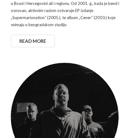
u Bosni i Hercegovini ali i regionu. Od 2001. g., kada je bend i
osnovan, aktivnim radom ostvaruje EP izdanje
„Supermarionation“ (2005.), te album „Cener“ (2010.) koje
snimaju u beogradskom studiju
READ MORE