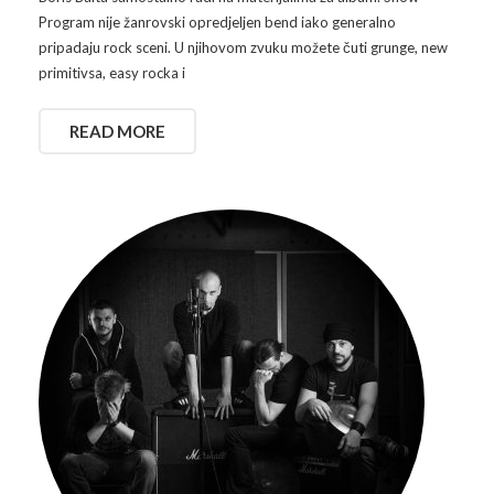
Program nije žanrovski opredjeljen bend iako generalno
pripadaju rock sceni. U njihovom zvuku možete čuti grunge, new
primitivsa, easy rocka i
READ MORE