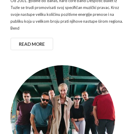
Od 2001. godine do danas, hard core band Despotic Bullet iz
Tuzle se trudi promovisati svoj specifičan muzički pravac. Kroz
svoje nastupe veliku količinu pozitivne energije prenose i na
publiku koja u velikom broju prati njihove nastupe širom regiona.
Bend
READ MORE