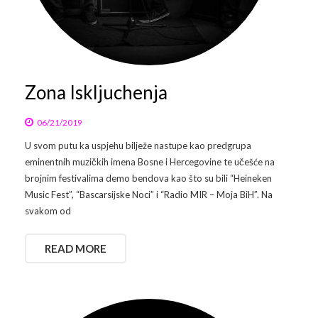
Zona Iskljuchenja
06/21/2019
U svom putu ka uspjehu bilježe nastupe kao predgrupa
eminentnih muzičkih imena Bosne i Hercegovine te učešće na
brojnim festivalima demo bendova kao što su bili “Heineken
Music Fest”, “Bascarsijske Noci” i “Radio MIR – Moja BiH”. Na
svakom od
READ MORE