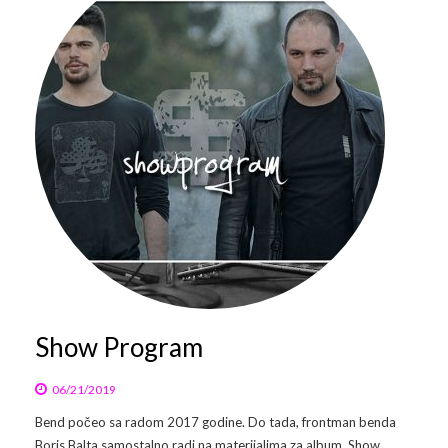
Show Program
06/21/2019
Bend počeo sa radom 2017 godine. Do tada, frontman benda
Boris Balta samostalno radi na materijalima za album. Show