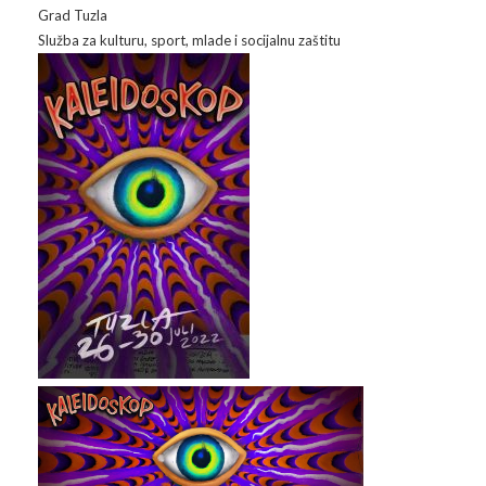
Galerija 2019
Grad Tuzla
Služba za kulturu, sport, mlade i socijalnu zaštitu
Galerija 2022
Galerija 2023
Galerija 2024
Galerija 2025