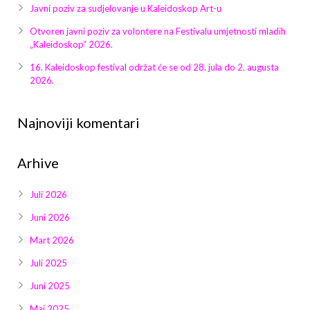
Galerija 2019
Javni poziv za sudjelovanje u Kaleidoskop Art-u
Otvoren javni poziv za volontere na Festivalu umjetnosti mladih
Galerija 2022
„Kaleidoskop“ 2026.
Galerija 2023
16. Kaleidoskop festival održat će se od 28. jula do 2. augusta
2026.
Galerija 2024
Najnoviji komentari
Galerija 2025
Arhive
Juli 2026
Juni 2026
Mart 2026
Juli 2025
Juni 2025
Maj 2025