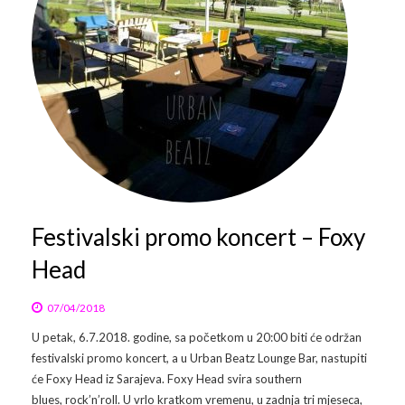
Galerija 2019
Galerija 2022
Galerija 2023
Galerija 2024
Galerija 2025
Festivalski promo koncert – Foxy
Head
07/04/2018
U petak, 6.7.2018. godine, sa početkom u 20:00 biti će održan
festivalski promo koncert, a u Urban Beatz Lounge Bar, nastupiti
će Foxy Head iz Sarajeva. Foxy Head svira southern
blues, rock’n’roll. U vrlo kratkom vremenu, u zadnja tri mjeseca,