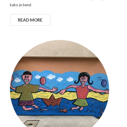
kako je bend
READ MORE