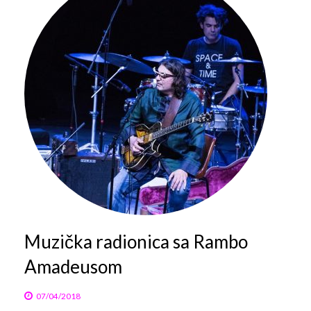
Muzička radionica sa Rambo
Amadeusom
07/04/2018