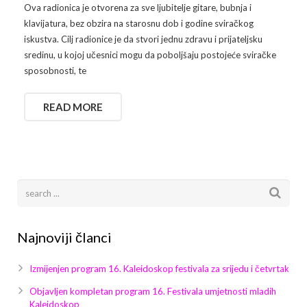
Ova radionica je otvorena za sve ljubitelje gitare, bubnja i
klavijatura, bez obzira na starosnu dob i godine sviračkog
iskustva. Cilj radionice je da stvori jednu zdravu i prijateljsku
sredinu, u kojoj učesnici mogu da poboljšaju postojeće sviračke
sposobnosti, te
READ MORE
Najnoviji članci
Izmijenjen program 16. Kaleidoskop festivala za srijedu i četvrtak
Objavljen kompletan program 16. Festivala umjetnosti mladih
Kaleidoskop