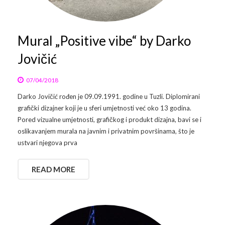
Mural „Positive vibe“ by Darko
Jovičić
07/04/2018
Darko Jovičić rođen je 09.09.1991. godine u Tuzli. Diplomirani
grafički dizajner koji je u sferi umjetnosti već oko 13 godina.
Pored vizualne umjetnosti, grafičkog i produkt dizajna, bavi se i
oslikavanjem murala na javnim i privatnim površinama, što je
ustvari njegova prva
READ MORE