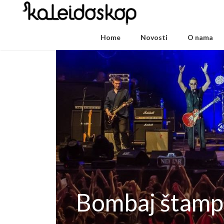
Home
Novosti
O nama
Bombaj štamp