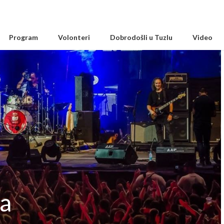
Program
Volonteri
Dobrodošli u Tuzlu
Video
a