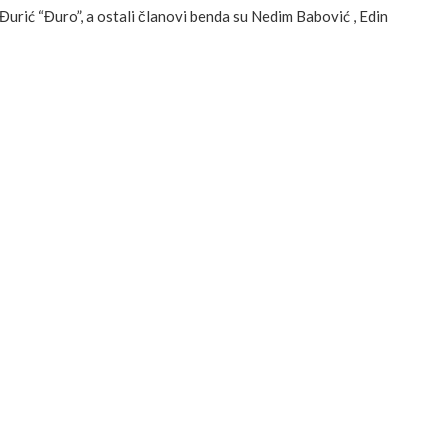
rić “Đuro”, a ostali članovi benda su Nedim Babović , Edin