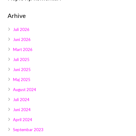
Galerija 2019
Arhive
Galerija 2022
Galerija 2023
Juli 2026
Juni 2026
Galerija 2024
Mart 2026
Galerija 2025
Juli 2025
Juni 2025
Maj 2025
August 2024
Juli 2024
Juni 2024
April 2024
Septembar 2023