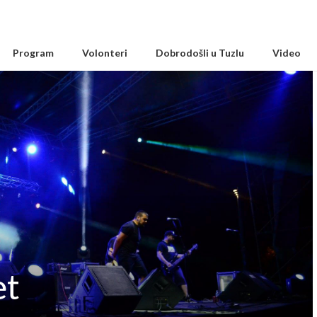
Program
Volonteri
Dobrodošli u Tuzlu
Video
et