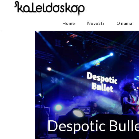
Home
Novosti
O nama
Despotic Bull