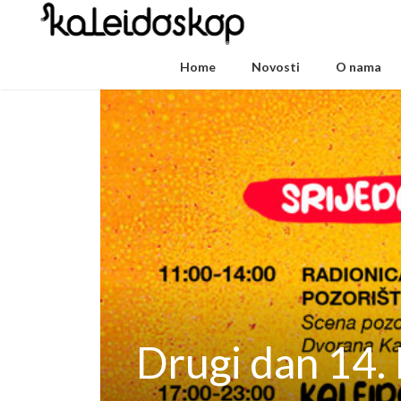
Home
Novosti
O nama
Drugi dan 14.