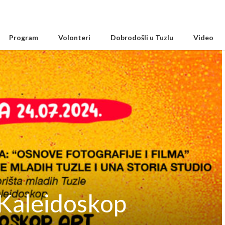
Program
Volonteri
Dobrodošli u Tuzlu
Video
 Kaleidoskop