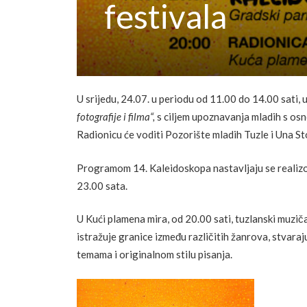
festivala
U srijedu, 24.07. u periodu od 11.00 do 14.00 sati,
fotografije i filma
“,
s ciljem upoznavanja mladih s os
Radionicu će voditi Pozorište mladih Tuzle i Una St
Programom 14. Kaleidoskopa nastavljaju se realizo
23.00 sata.
U Kući plamena mira, od 20.00 sati, tuzlanski muzi
istražuje granice između različitih žanrova, stvaraj
temama i originalnom stilu pisanja.