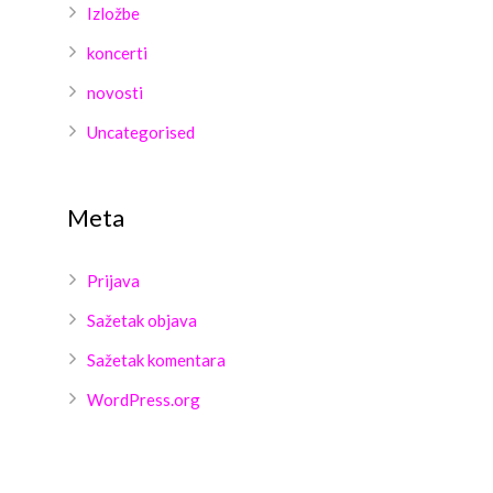
Izložbe
koncerti
novosti
Uncategorised
Meta
Prijava
Sažetak objava
Sažetak komentara
WordPress.org