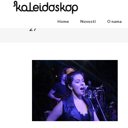
Home
Novosti
O nama
27