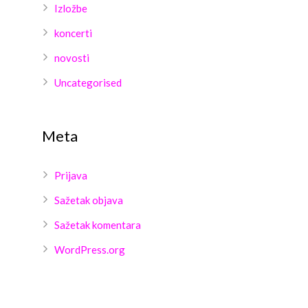
Izložbe
koncerti
novosti
Uncategorised
Meta
Prijava
Sažetak objava
Sažetak komentara
WordPress.org