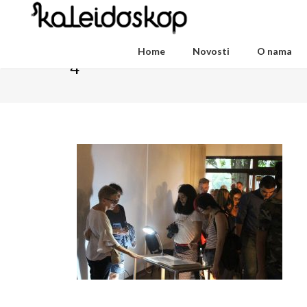
Home
Novosti
O nama
4