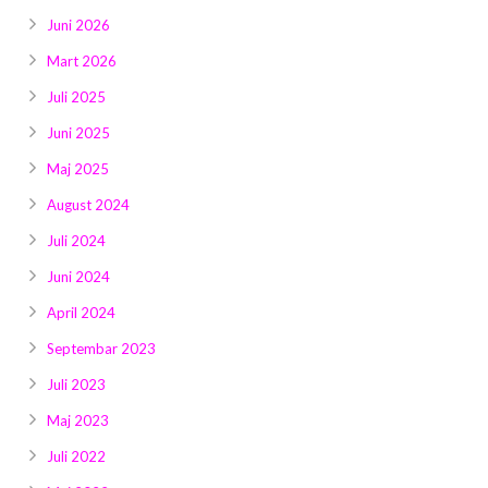
Galerija 2019
Juni 2026
Galerija 2022
Mart 2026
Juli 2025
Galerija 2023
Juni 2025
Galerija 2024
Maj 2025
Galerija 2025
August 2024
Juli 2024
Juni 2024
April 2024
Septembar 2023
Juli 2023
Maj 2023
Juli 2022