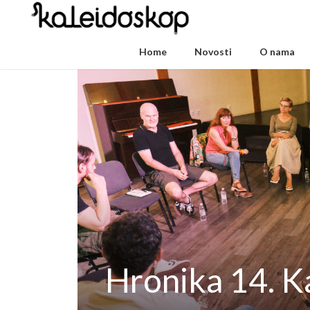
Home
Novosti
O nama
Hronika 14. K