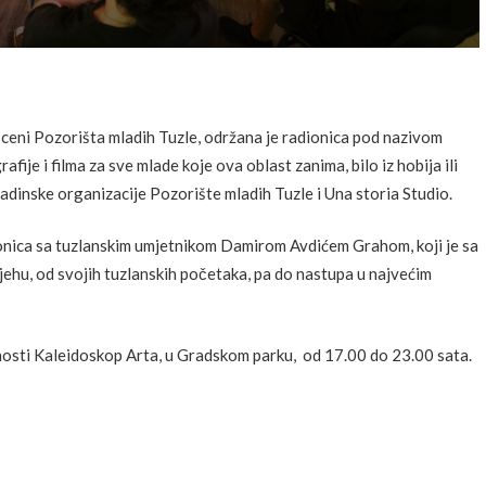
sceni Pozorišta mladih Tuzle, održana je radionica pod nazivom
afije i filma za sve mlade koje ova oblast zanima, bilo iz hobija ili
adinske organizacije Pozorište mladih Tuzle i Una storia Studio.
ionica sa tuzlanskim umjetnikom Damirom Avdićem Grahom, koji je sa
jehu, od svojih tuzlanskih početaka, pa do nastupa u najvećim
osti Kaleidoskop Arta, u Gradskom parku, od 17.00 do 23.00 sata.