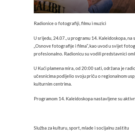
Radionice o fotografiji, filmu i muzici
U srijedu, 24.07., u programu 14. Kaleidoskopa, na 
„Osnove fotografije i filma“, kao uvod u svijet fotogr
profesionalno. Radionicu su vodili predstavnici oml
U Kući plamena mira, od 20:00 sati, održana je rad
učesnicima podijelio svoju priču o regionalnom usp
kulturnim centrima.
Programom 14. Kaleidoskopa nastavljene su aktivn
Služba za kulturu, sport, mlade i socijalnu zaštitu