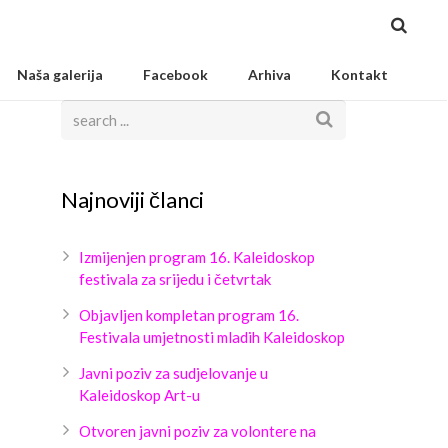
Naša galerija
Facebook
Arhiva
Kontakt
Najnoviji članci
Izmijenjen program 16. Kaleidoskop
festivala za srijedu i četvrtak
Objavljen kompletan program 16.
Festivala umjetnosti mladih Kaleidoskop
Javni poziv za sudjelovanje u
Kaleidoskop Art-u
Otvoren javni poziv za volontere na