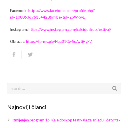
Facebook:
https://www.facebook.com/profile.php?
id=100063696154420&mibextid=ZbWKwL
Instagram:
https://www.instagram.com/kaleidoskop.festival/
Obrazac:
https://forms.gle/Nuu31Cw5qAvtjHgP7
Najnoviji članci
Izmijenjen program 16. Kaleidoskop festivala za srijedu i četvrtak