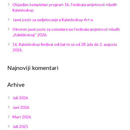
Galerija 2019
Objavljen kompletan program 16. Festivala umjetnosti mladih
Kaleidoskop
Galerija 2022
Javni poziv za sudjelovanje u Kaleidoskop Art-u
Galerija 2023
Otvoren javni poziv za volontere na Festivalu umjetnosti mladih
„Kaleidoskop“ 2026.
Galerija 2024
16. Kaleidoskop festival održat će se od 28. jula do 2. augusta
2026.
Galerija 2025
Najnoviji komentari
Arhive
Juli 2026
Juni 2026
Mart 2026
Juli 2025