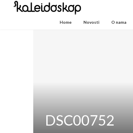
Home
Novosti
O nama
DSC00752