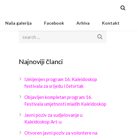
Naša galerija
Facebook
Arhiva
Kontakt
Najnoviji članci
Izmijenjen program 16. Kaleidoskop
festivala za srijedu i četvrtak
Objavljen kompletan program 16.
Festivala umjetnosti mladih Kaleidoskop
Javni poziv za sudjelovanje u
Kaleidoskop Art-u
Otvoren javni poziv za volontere na