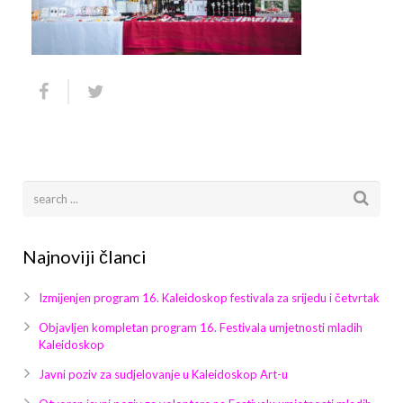
Arhiva
Video 2011
Galerija 2010
Kontakt
Video 2012
Galerija 2011
Video 2013
Galerija 2012
Video 2014
Galerija 2013
Video 2015
Galerija 2014
Video 2016
Galerija 2015
Najnoviji članci
Video 2017
Galerija 2016
Izmijenjen program 16. Kaleidoskop festivala za srijedu i četvrtak
Video 2018
Galerija 2017
Objavljen kompletan program 16. Festivala umjetnosti mladih
Kaleidoskop
Galerija 2018
Javni poziv za sudjelovanje u Kaleidoskop Art-u