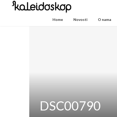
Home
Novosti
O nama
DSC00790