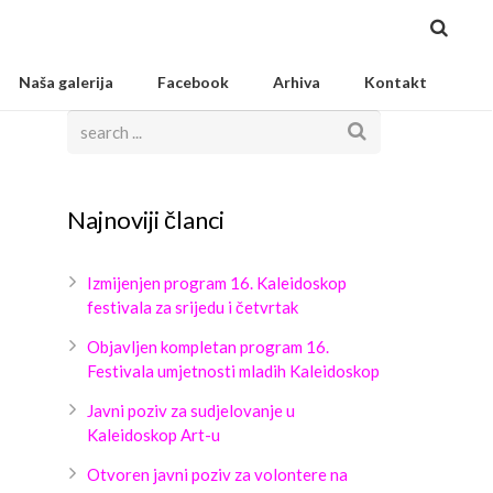
Naša galerija
Facebook
Arhiva
Kontakt
Najnoviji članci
Izmijenjen program 16. Kaleidoskop
festivala za srijedu i četvrtak
Objavljen kompletan program 16.
Festivala umjetnosti mladih Kaleidoskop
Javni poziv za sudjelovanje u
Kaleidoskop Art-u
Otvoren javni poziv za volontere na