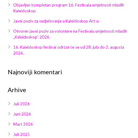
Galerija 2019
Objavljen kompletan program 16. Festivala umjetnosti mladih
Kaleidoskop
Galerija 2022
Javni poziv za sudjelovanje u Kaleidoskop Art-u
Galerija 2023
Otvoren javni poziv za volontere na Festivalu umjetnosti mladih
„Kaleidoskop“ 2026.
Galerija 2024
16. Kaleidoskop festival održat će se od 28. jula do 2. augusta
2026.
Galerija 2025
Najnoviji komentari
Arhive
Juli 2026
Juni 2026
Mart 2026
Juli 2025