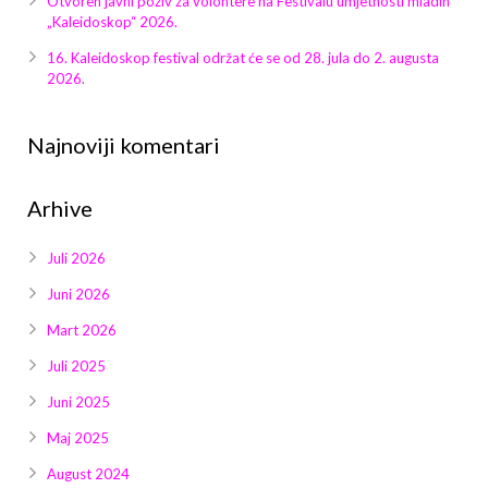
Otvoren javni poziv za volontere na Festivalu umjetnosti mladih
Galerija 2019
„Kaleidoskop“ 2026.
Galerija 2022
16. Kaleidoskop festival održat će se od 28. jula do 2. augusta
2026.
Galerija 2023
Najnoviji komentari
Galerija 2024
Arhive
Galerija 2025
Juli 2026
Juni 2026
Mart 2026
Juli 2025
Juni 2025
Maj 2025
August 2024