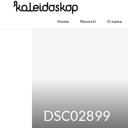
Home
Novosti
O nama
DSC02899