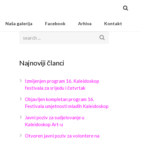
Naša galerija
Facebook
Arhiva
Kontakt
Najnoviji članci
Izmijenjen program 16. Kaleidoskop
festivala za srijedu i četvrtak
Objavljen kompletan program 16.
Festivala umjetnosti mladih Kaleidoskop
Javni poziv za sudjelovanje u
Kaleidoskop Art-u
Otvoren javni poziv za volontere na