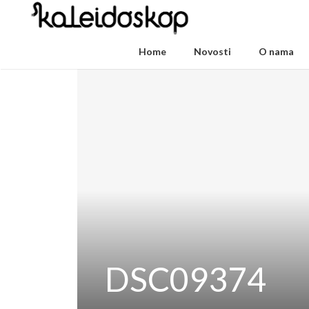
Home
Novosti
O nama
DSC09374