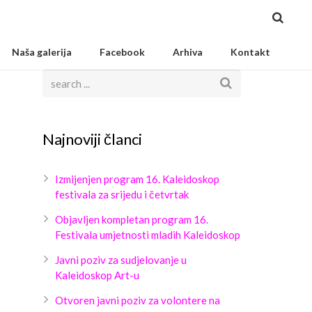
Naša galerija
Facebook
Arhiva
Kontakt
Najnoviji članci
Izmijenjen program 16. Kaleidoskop
festivala za srijedu i četvrtak
Objavljen kompletan program 16.
Festivala umjetnosti mladih Kaleidoskop
Javni poziv za sudjelovanje u
Kaleidoskop Art-u
Otvoren javni poziv za volontere na