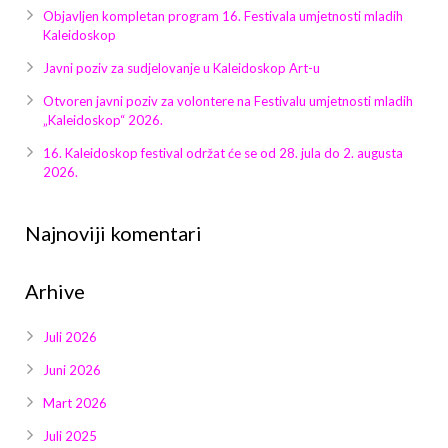
Galerija 2019
Objavljen kompletan program 16. Festivala umjetnosti mladih
Kaleidoskop
Galerija 2022
Javni poziv za sudjelovanje u Kaleidoskop Art-u
Galerija 2023
Otvoren javni poziv za volontere na Festivalu umjetnosti mladih
„Kaleidoskop“ 2026.
Galerija 2024
16. Kaleidoskop festival održat će se od 28. jula do 2. augusta
2026.
Galerija 2025
Najnoviji komentari
Arhive
Juli 2026
Juni 2026
Mart 2026
Juli 2025