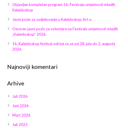
Galerija 2019
Objavljen kompletan program 16. Festivala umjetnosti mladih
Kaleidoskop
Galerija 2022
Javni poziv za sudjelovanje u Kaleidoskop Art-u
Galerija 2023
Otvoren javni poziv za volontere na Festivalu umjetnosti mladih
„Kaleidoskop“ 2026.
Galerija 2024
16. Kaleidoskop festival održat će se od 28. jula do 2. augusta
2026.
Galerija 2025
Najnoviji komentari
Arhive
Juli 2026
Juni 2026
Mart 2026
Juli 2025