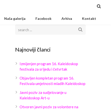
Naša galerija
Facebook
Arhiva
Kontakt
Najnoviji članci
Izmijenjen program 16. Kaleidoskop
festivala za srijedu i četvrtak
Objavljen kompletan program 16.
Festivala umjetnosti mladih Kaleidoskop
Javni poziv za sudjelovanje u
Kaleidoskop Art-u
Otvoren javni poziv za volontere na