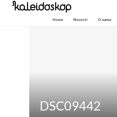
Home
Novosti
O nama
DSC09442