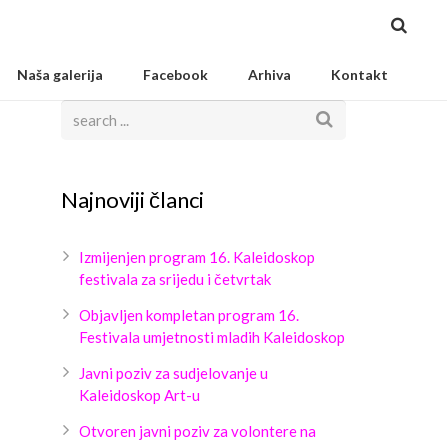
Naša galerija
Facebook
Arhiva
Kontakt
Najnoviji članci
Izmijenjen program 16. Kaleidoskop
festivala za srijedu i četvrtak
Objavljen kompletan program 16.
Festivala umjetnosti mladih Kaleidoskop
Javni poziv za sudjelovanje u
Kaleidoskop Art-u
Otvoren javni poziv za volontere na