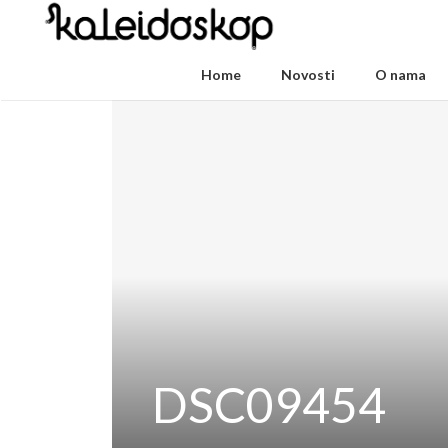
Home
Novosti
O nama
DSC09454