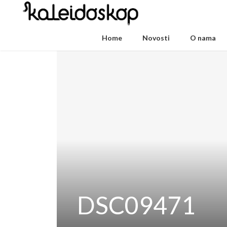
Home
Novosti
O nama
DSC09471