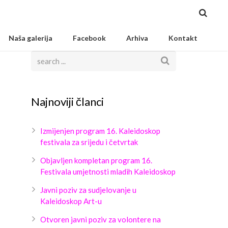
Naša galerija
Facebook
Arhiva
Kontakt
Najnoviji članci
Izmijenjen program 16. Kaleidoskop
festivala za srijedu i četvrtak
Objavljen kompletan program 16.
Festivala umjetnosti mladih Kaleidoskop
Javni poziv za sudjelovanje u
Kaleidoskop Art-u
Otvoren javni poziv za volontere na