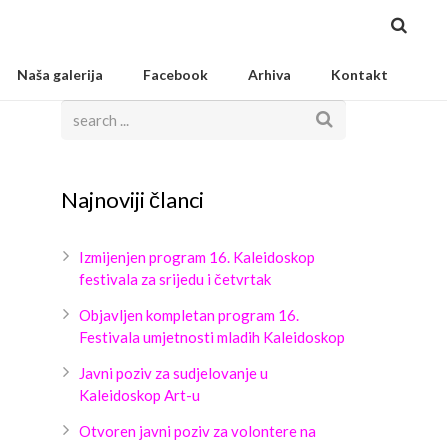
Naša galerija
Facebook
Arhiva
Kontakt
Najnoviji članci
Izmijenjen program 16. Kaleidoskop
festivala za srijedu i četvrtak
Objavljen kompletan program 16.
Festivala umjetnosti mladih Kaleidoskop
Javni poziv za sudjelovanje u
Kaleidoskop Art-u
Otvoren javni poziv za volontere na