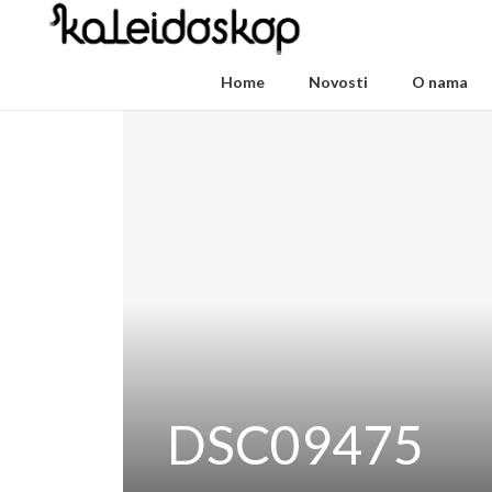
Home
Novosti
O nama
DSC09475