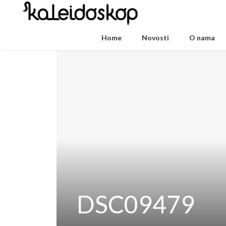
Home
Novosti
O nama
DSC09479