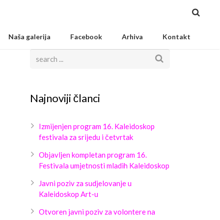
Naša galerija
Facebook
Arhiva
Kontakt
Najnoviji članci
Izmijenjen program 16. Kaleidoskop
festivala za srijedu i četvrtak
Objavljen kompletan program 16.
Festivala umjetnosti mladih Kaleidoskop
Javni poziv za sudjelovanje u
Kaleidoskop Art-u
Otvoren javni poziv za volontere na