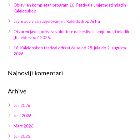
Galerija 2019
Objavljen kompletan program 16. Festivala umjetnosti mladih
Kaleidoskop
Galerija 2022
Javni poziv za sudjelovanje u Kaleidoskop Art-u
Galerija 2023
Otvoren javni poziv za volontere na Festivalu umjetnosti mladih
„Kaleidoskop“ 2026.
Galerija 2024
16. Kaleidoskop festival održat će se od 28. jula do 2. augusta
2026.
Galerija 2025
Najnoviji komentari
Arhive
Juli 2026
Juni 2026
Mart 2026
Juli 2025