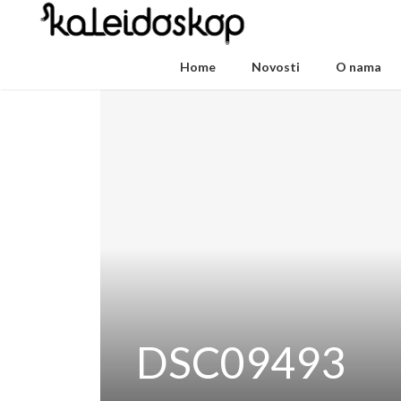
Home
Novosti
O nama
DSC09493