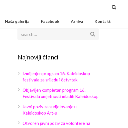
Naša galerija
Facebook
Arhiva
Kontakt
Najnoviji članci
Izmijenjen program 16. Kaleidoskop
festivala za srijedu i četvrtak
Objavljen kompletan program 16.
Festivala umjetnosti mladih Kaleidoskop
Javni poziv za sudjelovanje u
Kaleidoskop Art-u
Otvoren javni poziv za volontere na