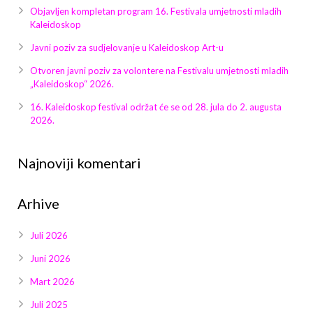
Galerija 2019
Objavljen kompletan program 16. Festivala umjetnosti mladih
Kaleidoskop
Galerija 2022
Javni poziv za sudjelovanje u Kaleidoskop Art-u
Galerija 2023
Otvoren javni poziv za volontere na Festivalu umjetnosti mladih
„Kaleidoskop“ 2026.
Galerija 2024
16. Kaleidoskop festival održat će se od 28. jula do 2. augusta
2026.
Galerija 2025
Najnoviji komentari
Arhive
Juli 2026
Juni 2026
Mart 2026
Juli 2025