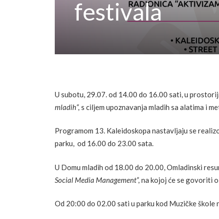
festivala
U subotu, 29.07. od 14.00 do 16.00 sati, u prostor
mladih“,
s ciljem upoznavanja mladih sa alatima i m
Programom 13. Kaleidoskopa nastavljaju se realizov
parku, od 16.00 do 23.00 sata.
U Domu mladih od 18.00 do 20.00, Omladinski resurs
Social Media Management”,
na kojoj će se govoriti
Od 20:00 do 02.00 sati u parku kod Muzičke škole 