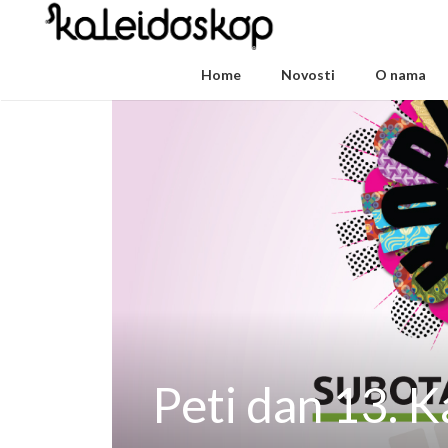
Home
Novosti
O nama
Peti dan 13. 