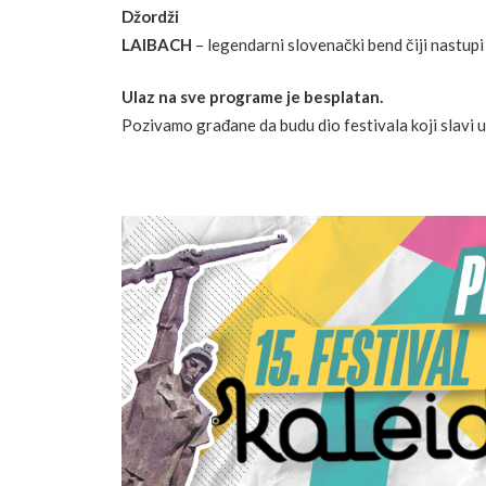
Džordži
LAIBACH
– legendarni slovenački bend čiji nastupi 
Ulaz na sve programe je besplatan.
Pozivamo građane da budu dio festivala koji slavi u