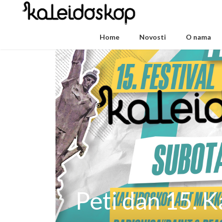
Home
Novosti
O nama
Peti dan 15. 