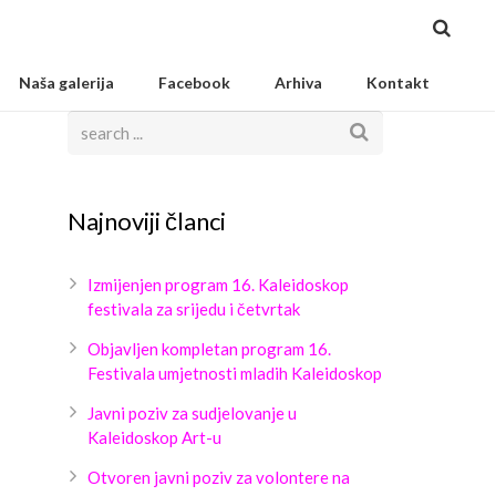
Naša galerija
Facebook
Arhiva
Kontakt
Najnoviji članci
Izmijenjen program 16. Kaleidoskop
festivala za srijedu i četvrtak
Objavljen kompletan program 16.
Festivala umjetnosti mladih Kaleidoskop
Javni poziv za sudjelovanje u
Kaleidoskop Art-u
Otvoren javni poziv za volontere na