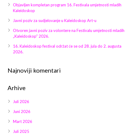
Galerija 2019
Objavljen kompletan program 16. Festivala umjetnosti mladih
Kaleidoskop
Galerija 2022
Javni poziv za sudjelovanje u Kaleidoskop Art-u
Galerija 2023
Otvoren javni poziv za volontere na Festivalu umjetnosti mladih
„Kaleidoskop“ 2026.
Galerija 2024
16. Kaleidoskop festival održat će se od 28. jula do 2. augusta
2026.
Galerija 2025
Najnoviji komentari
Arhive
Juli 2026
Juni 2026
Mart 2026
Juli 2025