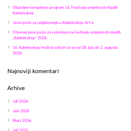
Galerija 2019
Objavljen kompletan program 16. Festivala umjetnosti mladih
Kaleidoskop
Galerija 2022
Javni poziv za sudjelovanje u Kaleidoskop Art-u
Galerija 2023
Otvoren javni poziv za volontere na Festivalu umjetnosti mladih
„Kaleidoskop“ 2026.
Galerija 2024
16. Kaleidoskop festival održat će se od 28. jula do 2. augusta
2026.
Galerija 2025
Najnoviji komentari
Arhive
Juli 2026
Juni 2026
Mart 2026
Juli 2025