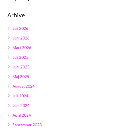
Galerija 2019
Arhive
Galerija 2022
Galerija 2023
Juli 2026
Juni 2026
Galerija 2024
Mart 2026
Galerija 2025
Juli 2025
Juni 2025
Maj 2025
August 2024
Juli 2024
Juni 2024
April 2024
Septembar 2023