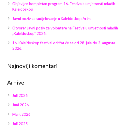
Galerija 2019
Objavljen kompletan program 16. Festivala umjetnosti mladih
Kaleidoskop
Galerija 2022
Javni poziv za sudjelovanje u Kaleidoskop Art-u
Galerija 2023
Otvoren javni poziv za volontere na Festivalu umjetnosti mladih
„Kaleidoskop“ 2026.
Galerija 2024
16. Kaleidoskop festival održat će se od 28. jula do 2. augusta
2026.
Galerija 2025
Najnoviji komentari
Arhive
Juli 2026
Juni 2026
Mart 2026
Juli 2025