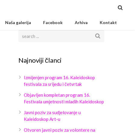
Naša galerija
Facebook
Arhiva
Kontakt
Najnoviji članci
Izmijenjen program 16. Kaleidoskop
festivala za srijedu i četvrtak
Objavljen kompletan program 16.
Festivala umjetnosti mladih Kaleidoskop
Javni poziv za sudjelovanje u
Kaleidoskop Art-u
Otvoren javni poziv za volontere na