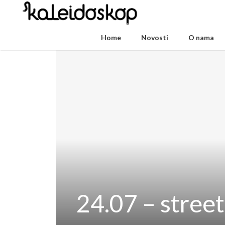
Home
Novosti
O nama
24.07 – street 