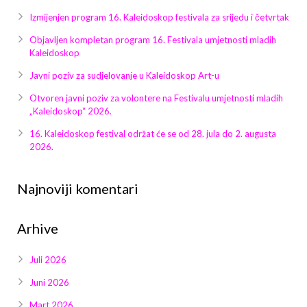
Galerija 2019
Izmijenjen program 16. Kaleidoskop festivala za srijedu i četvrtak
Galerija 2022
Objavljen kompletan program 16. Festivala umjetnosti mladih
Kaleidoskop
Galerija 2023
Javni poziv za sudjelovanje u Kaleidoskop Art-u
Galerija 2024
Otvoren javni poziv za volontere na Festivalu umjetnosti mladih
„Kaleidoskop“ 2026.
Galerija 2025
16. Kaleidoskop festival održat će se od 28. jula do 2. augusta
2026.
Najnoviji komentari
Arhive
Juli 2026
Juni 2026
Mart 2026