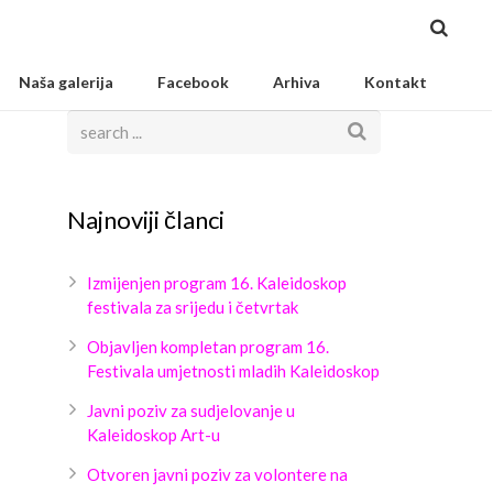
Naša galerija
Facebook
Arhiva
Kontakt
Najnoviji članci
Izmijenjen program 16. Kaleidoskop
festivala za srijedu i četvrtak
Objavljen kompletan program 16.
Festivala umjetnosti mladih Kaleidoskop
Javni poziv za sudjelovanje u
Kaleidoskop Art-u
Otvoren javni poziv za volontere na