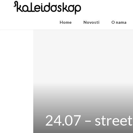
Home
Novosti
O nama
24.07 – street